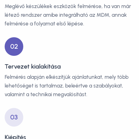
Meglévő készülékek eszközök felmérése, ha van már
létező rendszer amibe integrálható az MDM, annak
felmérése a folyamat első lépése.
02
Tervezet kialakítása
Felmérés alapján elkészítjük ajánlatunkat, mely több
lehetőséget is tartalmaz, beleértve a szabályokat,
valamint a technikai megvalósítást.
03
Kiépítés