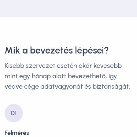
Mik a bevezetés lépései?
Kisebb szervezet esetén akár kevesebb
mint egy hónap alatt bevezethető, így
védve cége adatvagyonát és biztonságát.
01
Felmérés