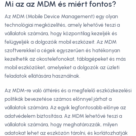
Mi az az MDM és miért fontos?
Az MDM (Mobile Device Management) egy olyan
technológiai megközelítés, amely lehetővé teszi a
vállalatok számára, hogy központilag kezeljék és
felügyeljék a dolgozóik mobil eszközeit. Az MDM
szoftverekkel a cégek egyszerűen és hatékonyan
kezelhetik az okostelefonokat, táblagépeket és más
mobil eszközöket, amelyeket a dolgozók az üzleti
feladatok ellátására használnak.
Az MDM-re való áttérés és a megfelelő eszközkezelési
politikák bevezetése számos előnnyel járhat a
vállalatok számára. Az egyik legfontosabb előnye az
adatvédelem biztosítása. Az MDM lehetővé teszi a
vállalatok számára, hogy meghatározzák, milyen
adatokat lehet az eszközön tárolni, és korlátozhatják