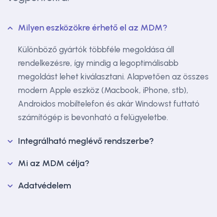
Milyen eszközökre érhető el az MDM?
Különböző gyártók többféle megoldása áll
rendelkezésre, így mindig a legoptimálisabb
megoldást lehet kiválasztani. Alapvetően az összes
modern Apple eszköz (Macbook, iPhone, stb),
Androidos mobiltelefon és akár Windowst futtató
számítógép is bevonható a felügyeletbe.
Integrálható meglévő rendszerbe?
Mi az MDM célja?
Adatvédelem