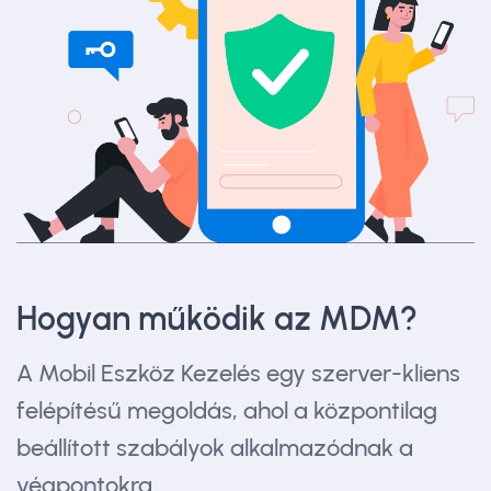
Hogyan működik az MDM?
A Mobil Eszköz Kezelés egy szerver-kliens
felépítésű megoldás, ahol a központilag
beállított szabályok alkalmazódnak a
végpontokra.