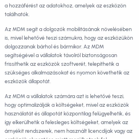
a hozzáférést az adatokhoz, amelyek az eszközön
találhatók.
Az MDM segít a dolgozók mobilitásának növelésében
is, mivel lehetővé teszi számukra, hogy az eszközükön
dolgozzanak bárhol és bármikor. Az MDM
segítségével a vállalatok távolról biztonságosan
frissíthetik az eszközök szoftverét, telepíthetik a
szükséges alkalmazásokat és nyomon követhetik az
eszközök állapotát.
Az MDM a vállalatok számára azt is lehetővé teszi,
hogy optimalizálják a költségeket, mivel az eszközök
használatát és állapotát központilag felügyelhetik, és
így elkerülhetik a felesleges költségeket, amelyek az
árnyékit rendszerek, nem használt licencdíjak vagy az